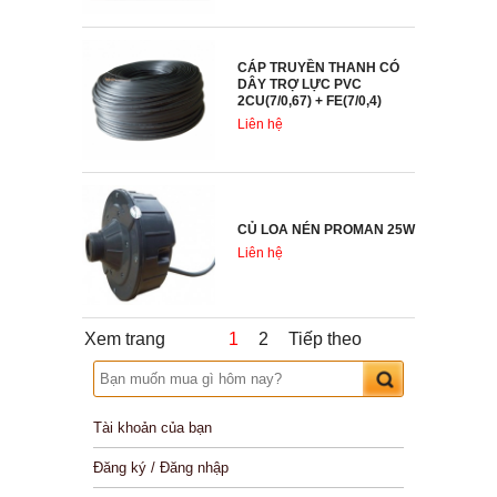
CÁP TRUYỀN THANH CÓ
DÂY TRỢ LỰC PVC
2CU(7/0,67) + FE(7/0,4)
Liên hệ
CỦ LOA NÉN PROMAN 25W
Liên hệ
Xem trang
1
2
Tiếp theo
Tài khoản của bạn
Đăng ký / Đăng nhập