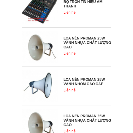
BỘ TRỘN TÍN HIỆU ÂM
THANH
Liên hệ
LOA NÉN PROMAN 25W
VÀNH NHỰA CHẤT LƯỢNG
CAO
Liên hệ
LOA NÉN PROMAN 25W
VÀNH NHÔM CAO CẤP
Liên hệ
LOA NÉN PROMAN 35W
VÀNH NHỰA CHẤT LƯỢNG
CAO
Liên hệ