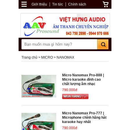
Giới thiệu
Tin tức
Chính sách
Trang chủ
MICRO
NANOMAX
Micro Nanomax Pro-888 |
Micro karaoke đỉnh cao
chất lượng âm nhạc
790.000đ
Micro Nanomax Pro-777 |
Microphone chính hãng hát
karaoke hay nhất
790.000đ