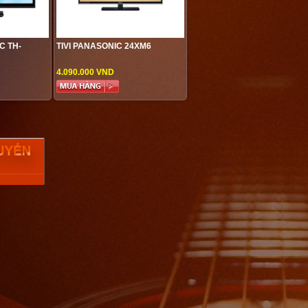
C TH-
TIVI PANASONIC 24XM6
4.090.000 VND