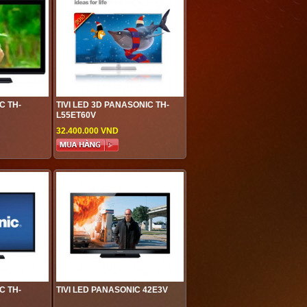
C TH-
TIVI LED 3D PANASONIC TH-
L55ET60V
32.400.000 VND
C TH-
TIVI LED PANASONIC 42E3V