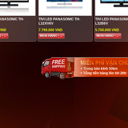
PANASONIC TH-
TIVI LED PANASONIC TH-
TIVI LED PANASONI
L32XV6V
L32B6V
 VND
7.790.000 VND
5.700.000 VND