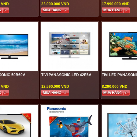
0 VND
23.000.000 VND
17.990.000 VND
SONIC 50B60V
TIVI PANASONIC LED 42E6V
TIVI LED PANASON
0 VND
12.590.000 VND
8.290.000 VND