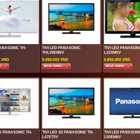
PANASONIC TH-
TIVI LED PANASONIC
TIVI LED PANASONI
THL39EM6V
L32XM5V
0 VND
9.990.000 VND
6.800.000 VND
3D PANASONIC TH-
TIVI LED 3D PANASONIC TH-
TIVI LED PANASONI
L47ET5V
L50EM6V