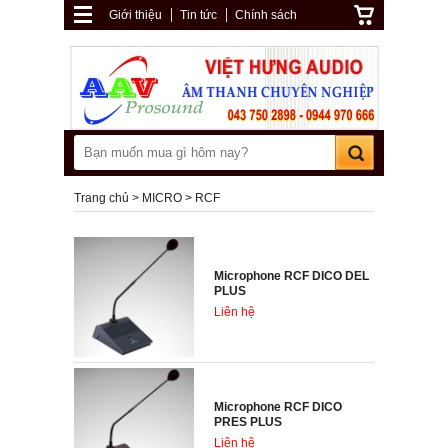
Giới thiệu
Tin tức
Chính sách
Trang chủ
MICRO
RCF
Microphone RCF DICO DEL
PLUS
Liên hệ
Microphone RCF DICO
PRES PLUS
Liên hệ