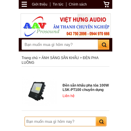
Giới thiệu
Tin tức
Chính sách
Trang chủ
ÁNH SÁNG SÂN KHẤU
ĐÈN PHA
LUỒNG
Đèn sân khấu pha tỏa 100W
LSK-PT100 chuyên dụng
Liên hệ