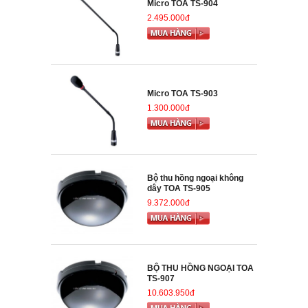
Micro TOA TS-904
2.495.000đ
Micro TOA TS-903
1.300.000đ
Bộ thu hồng ngoại không
dây TOA TS-905
9.372.000đ
BỘ THU HỒNG NGOẠI TOA
TS-907
10.603.950đ