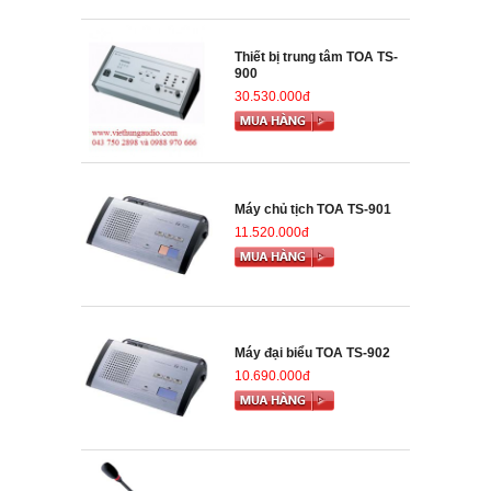
Thiết bị trung tâm TOA TS-
900
30.530.000đ
Máy chủ tịch TOA TS-901
11.520.000đ
Máy đại biểu TOA TS-902
10.690.000đ