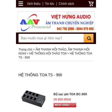
Giới thiệu
Tin tức
Chính sách
Trang chủ
ÂM THANH HỘI THẢO, ÂM THANH HỘI
NGHỊ
HỆ THỐNG HỘI THẢO TOA
HỆ THỐNG TOA
TS - 900
HỆ THỐNG TOA TS - 900
Bộ sạc pin TOA BC-900
26.800.000đ