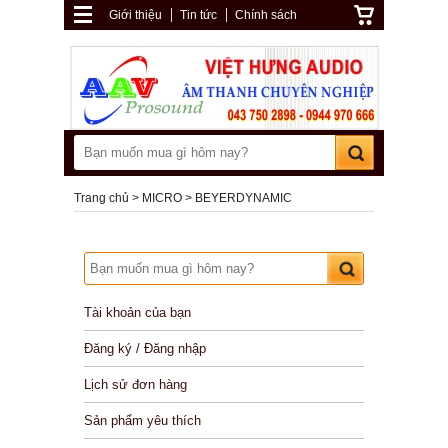
Giới thiệu
Tin tức
Chính sách
Trang chủ
MICRO
BEYERDYNAMIC
Tài khoản của bạn
Đăng ký / Đăng nhập
Lịch sử đơn hàng
Sản phẩm yêu thích