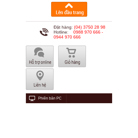
Đặt hàng:
(04) 3750 28 98
Hotline:
0988 970 666 -
0944 970 666
Phiên bản PC
© 2015 viethungaudio.com