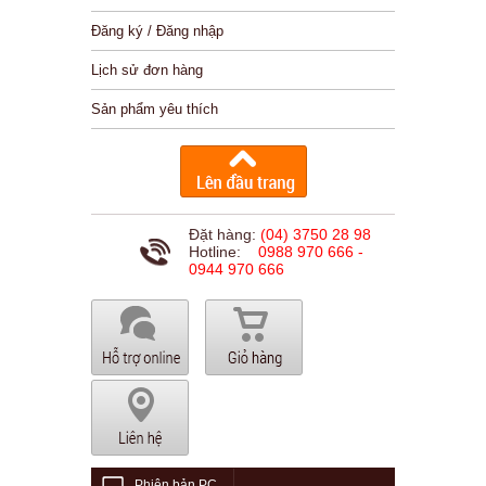
Đăng ký / Đăng nhập
Lịch sử đơn hàng
Sản phẩm yêu thích
Đặt hàng:
(04) 3750 28 98
Hotline:
0988 970 666 -
0944 970 666
Phiên bản PC