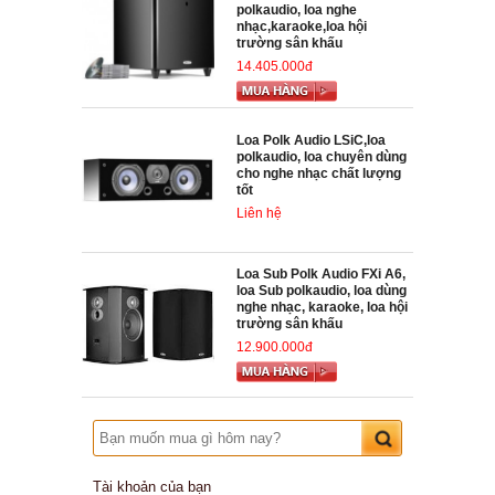
polkaudio, loa nghe
nhạc,karaoke,loa hội
trường sân khấu
14.405.000đ
Loa Polk Audio LSiC,loa
polkaudio, loa chuyên dùng
cho nghe nhạc chất lượng
tốt
Liên hệ
Loa Sub Polk Audio FXi A6,
loa Sub polkaudio, loa dùng
nghe nhạc, karaoke, loa hội
trường sân khấu
12.900.000đ
Tài khoản của bạn