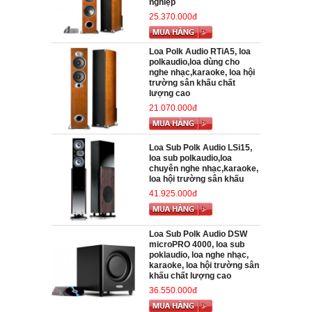
nghiệp
25.370.000đ
Loa Polk Audio RTiA5, loa
polkaudio,loa dùng cho
nghe nhạc,karaoke, loa hội
trường sân khấu chất
lượng cao
21.070.000đ
Loa Sub Polk Audio LSi15,
loa sub polkaudio,loa
chuyên nghe nhạc,karaoke,
loa hội trường sân khấu
41.925.000đ
Loa Sub Polk Audio DSW
microPRO 4000, loa sub
poklaudio, loa nghe nhạc,
karaoke, loa hội trường sân
khấu chất lượng cao
36.550.000đ