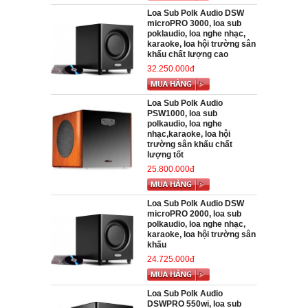
Loa Sub Polk Audio DSW
microPRO 3000, loa sub
poklaudio, loa nghe nhạc,
karaoke, loa hội trường sân
khấu chất lượng cao
32.250.000đ
Loa Sub Polk Audio
PSW1000, loa sub
polkaudio, loa nghe
nhạc,karaoke, loa hội
trường sân khấu chất
lượng tốt
25.800.000đ
Loa Sub Polk Audio DSW
microPRO 2000, loa sub
polkaudio, loa nghe nhạc,
karaoke, loa hội trường sân
khấu
24.725.000đ
Loa Sub Polk Audio
DSWPRO 550wi, loa sub