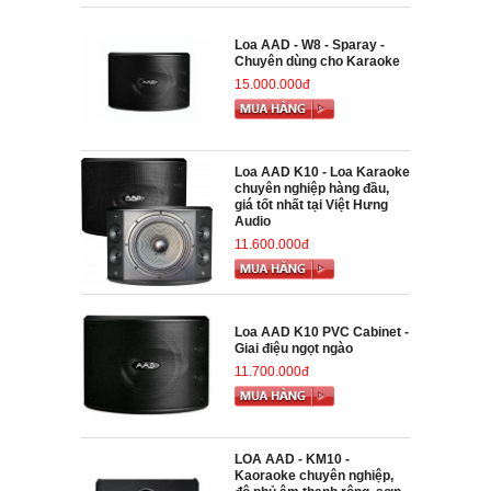
Loa AAD - W8 - Sparay -
Chuyên dùng cho Karaoke
15.000.000đ
Loa AAD K10 - Loa Karaoke
chuyên nghiệp hàng đầu,
giá tốt nhất tại Việt Hưng
Audio
11.600.000đ
Loa AAD K10 PVC Cabinet -
Giai điệu ngọt ngào
11.700.000đ
LOA AAD - KM10 -
Kaoraoke chuyên nghiệp,