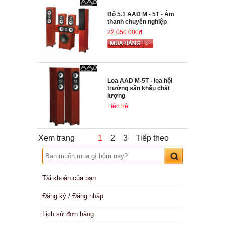
Bộ 5.1 AAD M - 5T - Âm
thanh chuyên nghiệp
22.050.000đ
Loa AAD M-5T - loa hội
trường sân khấu chất
lượng
Liên hệ
Xem trang
1
2
3
Tiếp theo
Tài khoản của bạn
Đăng ký / Đăng nhập
Lịch sử đơn hàng