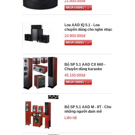
21.000.000đ
Loa AAD IQ 5.1 - Loa
chuyên dùng cho nghe nhạc
10.900.000đ
Bộ SP 5.1 AAD CX 660 -
Chuyên dùng karaoke
45.150.000đ
Bộ SP 5.1 AAD M - 8T - Cho
những người đam mê
Liên hệ