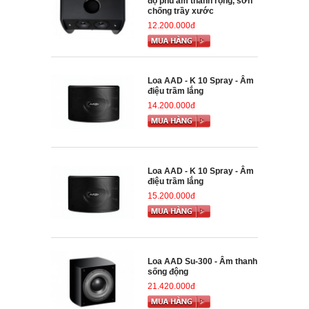
độ phủ âm thanh rộng, sơn
chống trầy xước
12.200.000đ
Loa AAD - K 10 Spray - Âm
điệu trầm lắng
14.200.000đ
Loa AAD - K 10 Spray - Âm
điệu trầm lắng
15.200.000đ
Loa AAD Su-300 - Âm thanh
sống động
21.420.000đ