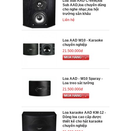
Loa Sub AAD C-44W,loa
Sub AAD,loa chuyên dùng
cho nghe nhạc,loa hội
trường sân khấu
Liên hệ
Loa AAD W10 - Karaoke
chuyên nghiệp
21.500.000đ
Loa AAD - W10 Sparay -
Loa treo sát tường
21.500.000đ
Loa karaoke AAD KM-12 -
Dòng loa cao cấp được
thiết kế cho hát karaoke
chuyên nghiệp