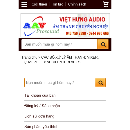
Giới thiệu
Tin tức
Chính sách
Trang chủ
CÁC BỘ XỬ LÝ ÂM THANH: MIXER,
EQUALIZEL...
AUDIO INTERFACES
Tài khoản của bạn
Đăng ký / Đăng nhập
Lịch sử đơn hàng
Sản phẩm yêu thích