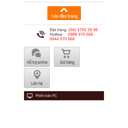
Đặt hàng:
(04) 3750 28 98
Hotline:
0988 970 666 -
0944 970 666
Phiên bản PC
© 2015 viethungaudio.com