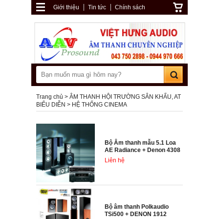
Giới thiệu
Tin tức
Chính sách
Trang chủ
ÂM THANH HỘI TRƯỜNG SÂN KHẤU, AT
BIỂU DIỄN
HỆ THỐNG CINEMA
Bộ Âm thanh mẫu 5.1 Loa
AE Radiance + Denon 4308
Liên hệ
Bộ âm thanh Polkaudio
TSi500 + DENON 1912