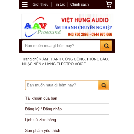
Giới thiệu
Tin tức
Chính sách
Trang chủ
ÂM THANH CÔNG CỘNG, THÔNG BÁO,
NHẠC NỀN
HÃNG ELECTRO-VOICE
Tài khoản của bạn
Đăng ký / Đăng nhập
Lịch sử đơn hàng
Sản phẩm yêu thích