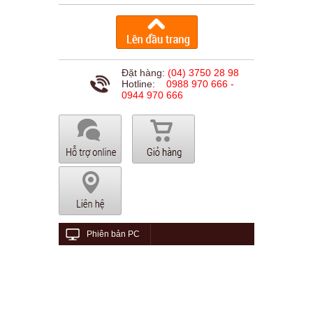
Đặt hàng:
(04) 3750 28 98
Hotline:
0988 970 666 -
0944 970 666
Phiên bản PC
© 2015 viethungaudio.com