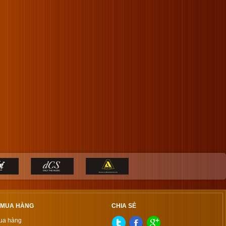
 MUA HÀNG
CHIA SẺ
ua hàng