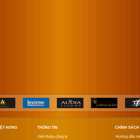
IỆT HƯNG
THÔNG TIN
CHÍNH SÁCH
Giới thiệu công ty
Hướng dẫn m