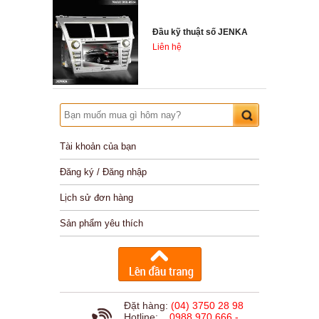
Đầu kỹ thuật số JENKA
Liên hệ
Tài khoản của bạn
Đăng ký / Đăng nhập
Lịch sử đơn hàng
Sản phẩm yêu thích
Đặt hàng:
(04) 3750 28 98
Hotline:
0988 970 666 -