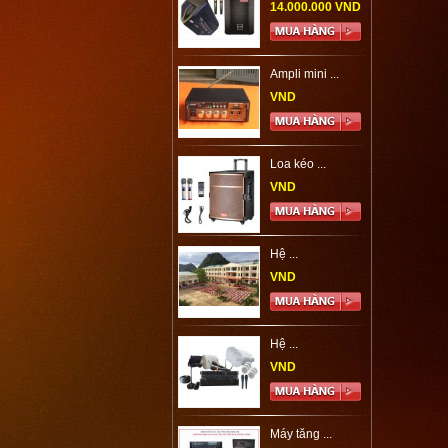
14.000.000 VND
Ampli mini ...
VND
Loa kéo ...
VND
Hệ ...
VND
Hệ ...
VND
Máy tăng ...