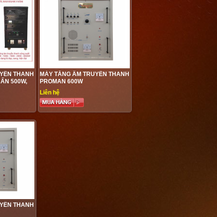
UYỀN THANH
MÁY TĂNG ÂM TRUYỀN THANH
ẤN 500W,
PROMAN 600W
1000W,
Liên hệ
0W, 3000W,
UYỀN THANH