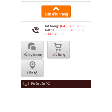
Đặt hàng:
(04) 3750 28 98
Hotline:
0988 970 666 -
0944 970 666
Phiên bản PC
© 2015 viethungaudio.com