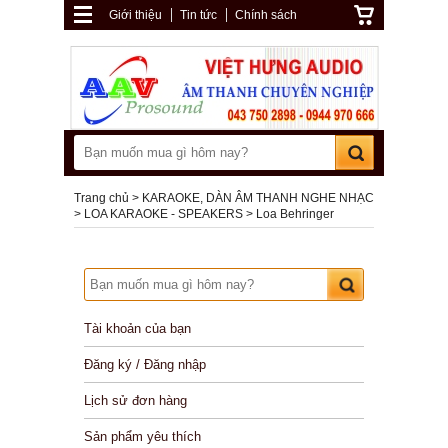
Giới thiệu
Tin tức
Chính sách
Trang chủ
KARAOKE, DÀN ÂM THANH NGHE NHẠC
LOA KARAOKE - SPEAKERS
Loa Behringer
Tài khoản của bạn
Đăng ký / Đăng nhập
Lịch sử đơn hàng
Sản phẩm yêu thích