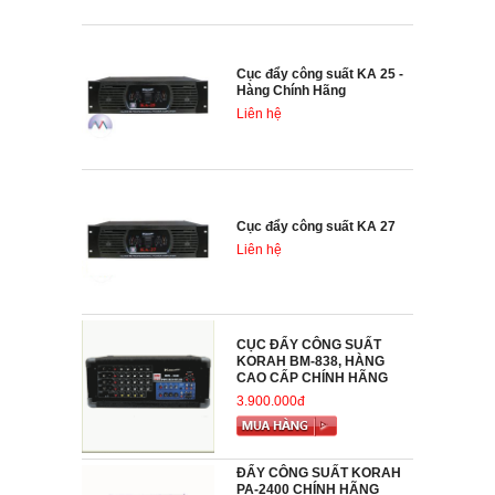
Cục đẩy công suất KA 25 -
Hàng Chính Hãng
Liên hệ
Cục đẩy công suất KA 27
Liên hệ
CỤC ĐẨY CÔNG SUẤT
KORAH BM-838, HÀNG
CAO CẤP CHÍNH HÃNG
3.900.000đ
ĐẨY CÔNG SUẤT KORAH
PA-2400 CHÍNH HÃNG