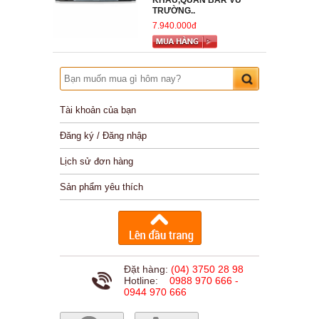
KHẤU,QUÁN BAR VŨ
TRƯỜNG..
7.940.000đ
Tài khoản của bạn
Đăng ký / Đăng nhập
Lịch sử đơn hàng
Sản phẩm yêu thích
Đặt hàng:
(04) 3750 28 98
Hotline:
0988 970 666 -
0944 970 666