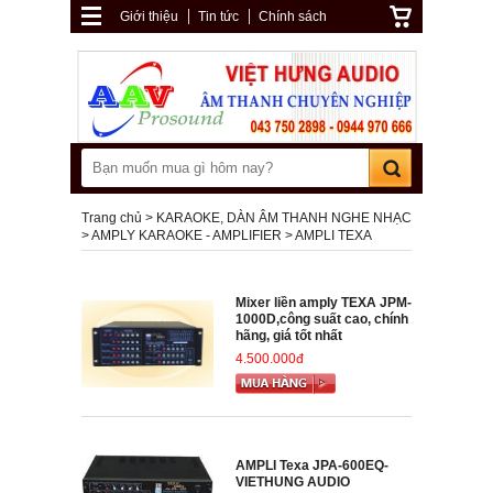
Giới thiệu
Tin tức
Chính sách
Trang chủ
KARAOKE, DÀN ÂM THANH NGHE NHẠC
AMPLY KARAOKE - AMPLIFIER
AMPLI TEXA
Mixer liền amply TEXA JPM-
1000D,công suất cao, chính
hãng, giá tốt nhất
4.500.000đ
AMPLI Texa JPA-600EQ-
VIETHUNG AUDIO