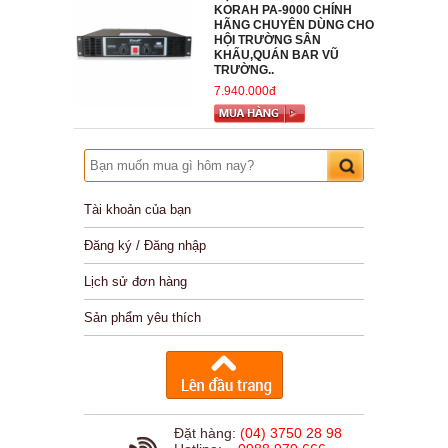
KORAH PA-9000 CHÍNH
HÃNG CHUYÊN DÙNG CHO
HỘI TRƯỜNG SÂN
KHẤU,QUÁN BAR VŨ
TRƯỜNG..
7.940.000đ
Tài khoản của bạn
Đăng ký / Đăng nhập
Lịch sử đơn hàng
Sản phẩm yêu thích
Đặt hàng:
(04) 3750 28 98