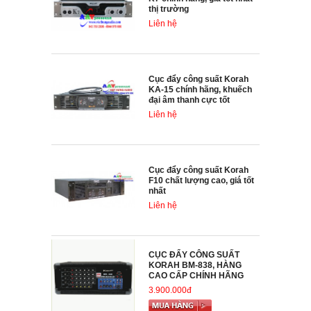
thị trường
Liên hệ
Cục đẩy công suất Korah
KA-15 chính hãng, khuếch
đại âm thanh cực tốt
Liên hệ
Cục đẩy công suất Korah
F10 chất lượng cao, giá tốt
nhất
Liên hệ
CỤC ĐẨY CÔNG SUẤT
KORAH BM-838, HÀNG
CAO CẤP CHÍNH HÃNG
3.900.000đ