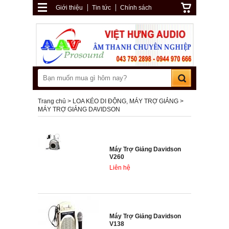
Giới thiệu
Tin tức
Chính sách
Trang chủ
LOA KÉO DI ĐỘNG, MÁY TRỢ GIẢNG
MÁY TRỢ GIẢNG DAVIDSON
Máy Trợ Giảng Davidson
V260
Liên hệ
Máy Trợ Giảng Davidson
V138