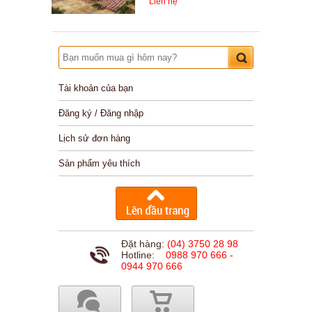
Liên hệ
Tài khoản của bạn
Đăng ký / Đăng nhập
Lịch sử đơn hàng
Sản phẩm yêu thích
Đặt hàng:
(04) 3750 28 98
Hotline:
0988 970 666 -
0944 970 666