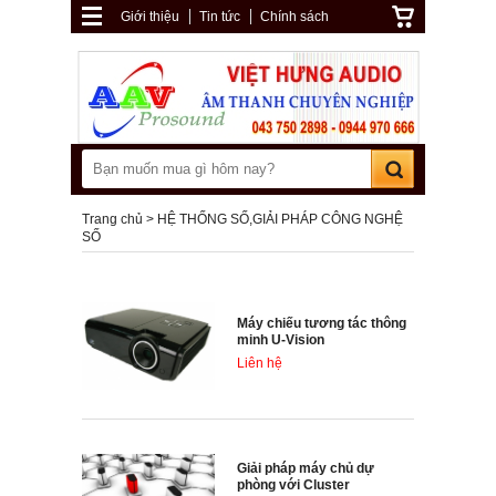
Giới thiệu
Tin tức
Chính sách
Trang chủ
HỆ THỐNG SỐ,GIẢI PHÁP CÔNG NGHỆ
SỐ
Máy chiếu tương tác thông
minh U-Vision
Liên hệ
Giải pháp máy chủ dự
phòng với Cluster