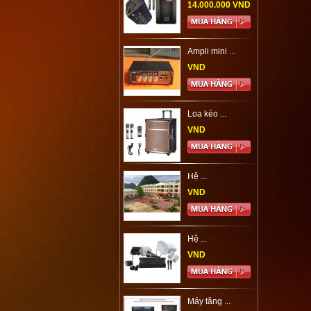
14.000.000 VND
Ampli mini ...
VND
Loa kéo ...
VND
Hệ ...
VND
Hệ ...
VND
Máy tăng ...