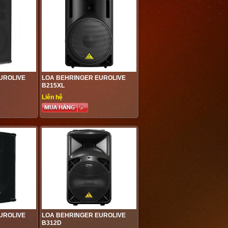
UROLIVE
LOA BEHRINGER EUROLIVE
B215XL
Liên hệ
UROLIVE
LOA BEHRINGER EUROLIVE
B312D