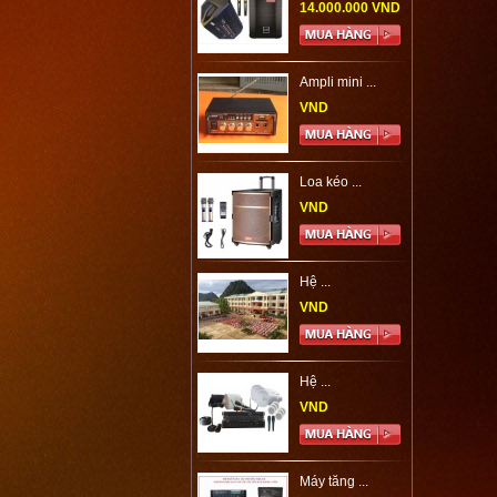
14.000.000 VND
Ampli mini ...
VND
Loa kéo ...
VND
Hệ ...
VND
Hệ ...
VND
Máy tăng ...