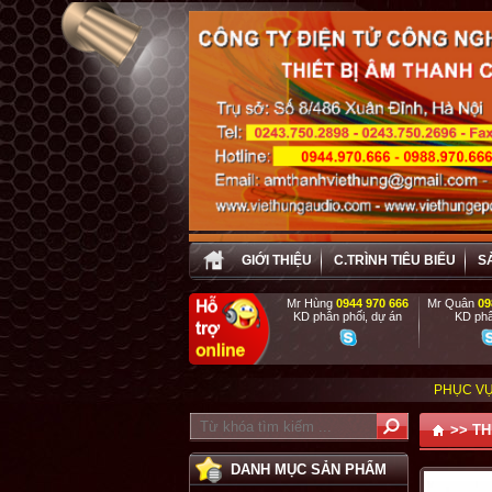
GIỚI THIỆU
C.TRÌNH TIÊU BIỂU
S
Mr Hùng
0944 970 666
Mr Quân
09
KD phân phối, dự án
KD phâ
PHỤC VỤ TẬN TÌNH , C
>>
TH
DANH MỤC SẢN PHẨM