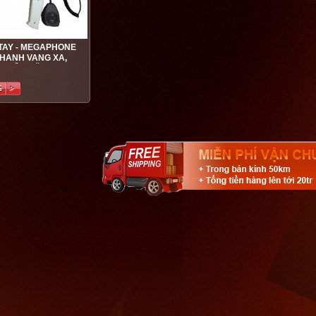
TAY - MEGAPHONE
THANH VANG XA,
 NHIỀU NĂNG