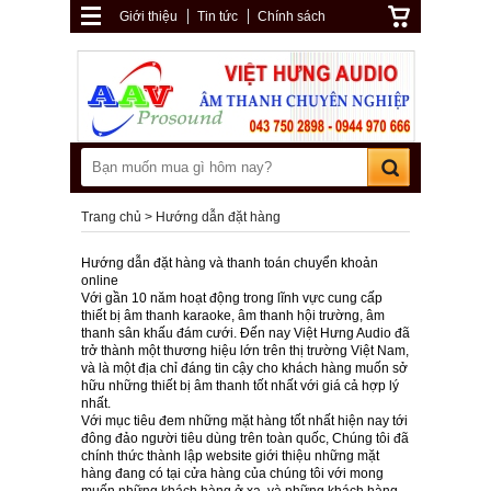
Giới thiệu
Tin tức
Chính sách
Trang chủ
Hướng dẫn đặt hàng
Hướng dẫn đặt hàng và thanh toán chuyển khoản
online
Với gần 10 năm hoạt động trong lĩnh vực cung cấp
thiết bị âm thanh karaoke, âm thanh hội trường, âm
thanh sân khấu đám cưới. Đến nay Việt Hưng Audio đã
trở thành một thương hiệu lớn trên thị trường Việt Nam,
và là một địa chỉ đáng tin cậy cho khách hàng muốn sở
hữu những thiết bị âm thanh tốt nhất với giá cả hợp lý
nhất.
Với mục tiêu đem những mặt hàng tốt nhất hiện nay tới
đông đảo người tiêu dùng trên toàn quốc, Chúng tôi đã
chính thức thành lập website giới thiệu những mặt
hàng đang có tại cửa hàng của chúng tôi với mong