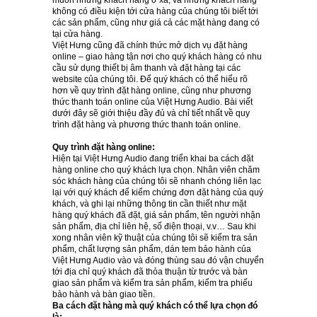
muốn những khách hàng ở xa, và những khách hàng
không có điều kiện tới cửa hàng của chúng tôi biết tới
các sản phẩm, cũng như giá cả các mặt hàng đang có
tại cửa hàng.
Việt Hưng cũng đã chính thức mở dịch vụ đặt hàng
online – giao hàng tận nơi cho quý khách hàng có nhu
cầu sử dụng thiết bị âm thanh và đặt hàng tại các
website của chúng tôi. Để quý khách có thể hiểu rõ
hơn về quy trình đặt hàng online, cũng như phương
thức thanh toán online của Việt Hưng Audio. Bài viết
dưới đây sẽ giới thiệu đầy đủ và chỉ tiết nhất về quy
trình đặt hàng và phương thức thanh toán online.
Quy trình đặt hàng online:
Hiện tại Việt Hưng Audio đang triển khai ba cách đặt
hàng online cho quý khách lựa chọn. Nhân viên chăm
sóc khách hàng của chúng tôi sẽ nhanh chóng liên lạc
lại với quý khách để kiểm chứng đơn đặt hàng của quý
khách, và ghi lại những thông tin cần thiết như mặt
hàng quý khách đã đặt, giá sản phẩm, tên người nhận
sản phẩm, địa chỉ liên hệ, số điện thoại, v.v… Sau khi
xong nhân viên kỹ thuật của chúng tôi sẽ kiểm tra sản
phẩm, chất lượng sản phẩm, dán tem bảo hành của
Việt Hưng Audio vào và đóng thùng sau đó vận chuyển
tới địa chỉ quý khách đã thỏa thuận từ trước và bàn
giao sản phẩm và kiểm tra sản phẩm, kiểm tra phiếu
bảo hành và bàn giao tiền.
Ba cách đặt hàng mà quý khách có thể lựa chọn đó