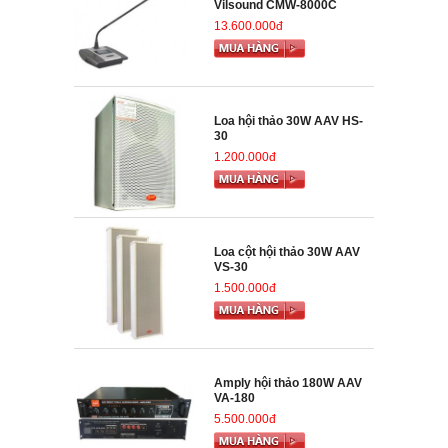
Vilsound CMW-8000C
13.600.000đ
Loa hội thảo 30W AAV HS-
30
1.200.000đ
Loa cột hội thảo 30W AAV
VS-30
1.500.000đ
Amply hội thảo 180W AAV
VA-180
5.500.000đ