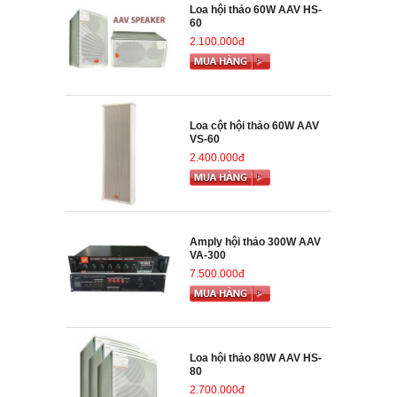
Loa hội thảo 60W AAV HS-
60
2.100.000đ
Loa cột hội thảo 60W AAV
VS-60
2.400.000đ
Amply hội thảo 300W AAV
VA-300
7.500.000đ
Loa hội thảo 80W AAV HS-
80
2.700.000đ