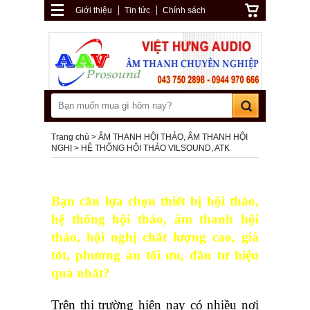
Giới thiệu
Tin tức
Chính sách
Trang chủ
ÂM THANH HỘI THẢO, ÂM THANH HỘI
NGHỊ
HỆ THỐNG HỘI THẢO VILSOUND, ATK
Bạn cần lựa chọn thiết bị hội thảo,
hệ thống hội thảo, âm thanh hội
thảo, hội nghị chất lượng cao, giá
tốt, phương án tối ưu, đầu tư hiệu
quả nhất?
Trên thị trường hiện nay có nhiều nơi