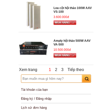
Loa cột hội thảo 100W AAV
VS-100
3.600.000đ
Amply hội thảo 500W AAV
VA-500
10.500.000đ
Xem trang
1
2
3
Tiếp theo
Tài khoản của bạn
Đăng ký / Đăng nhập
Lịch sử đơn hàng