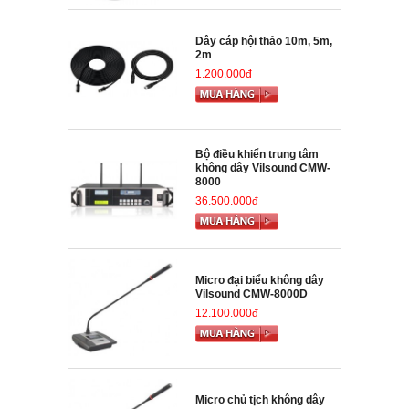
Dây cáp hội thảo 10m, 5m,
2m
1.200.000đ
Bộ điều khiển trung tâm
không dây Vilsound CMW-
8000
36.500.000đ
Micro đại biểu không dây
Vilsound CMW-8000D
12.100.000đ
Micro chủ tịch không dây