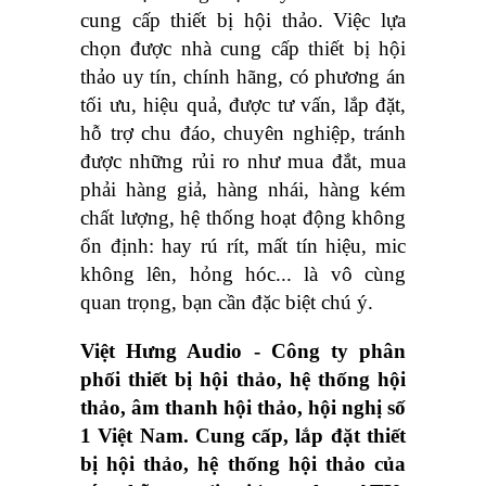
cung cấp thiết bị hội thảo. Việc lựa
chọn được nhà cung cấp thiết bị hội
thảo uy tín, chính hãng, có phương án
tối ưu, hiệu quả, được tư vấn, lắp đặt,
hỗ trợ chu đáo, chuyên nghiệp, tránh
được những rủi ro như mua đắt, mua
phải hàng giả, hàng nhái, hàng kém
chất lượng, hệ thống hoạt động không
ổn định: hay rú rít, mất tín hiệu, mic
không lên, hỏng hóc... là vô cùng
quan trọng, bạn cần đặc biệt chú ý.
Việt Hưng Audio - Công ty phân
phối thiết bị hội thảo, hệ thống hội
thảo, âm thanh hội thảo, hội nghị số
1 Việt Nam. Cung cấp, lắp đặt thiết
bị hội thảo, hệ thống hội thảo của