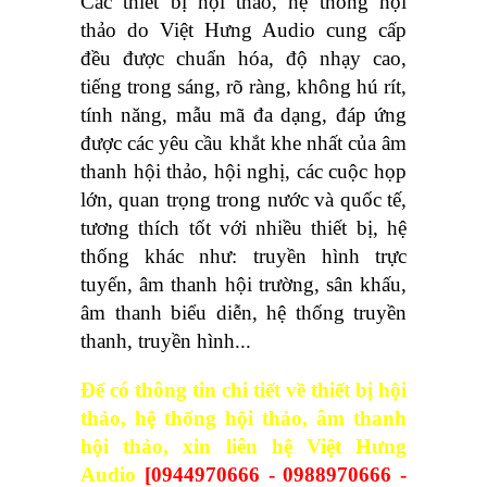
Các thiết bị hội thảo, hệ thống hội
thảo do Việt Hưng Audio cung cấp
đều được chuẩn hóa, độ nhạy cao,
tiếng trong sáng, rõ ràng, không hú rít,
tính năng, mẫu mã đa dạng, đáp ứng
được các yêu cầu khắt khe nhất của âm
thanh hội thảo, hội nghị, các cuộc họp
lớn, quan trọng trong nước và quốc tế,
tương thích tốt với nhiều thiết bị, hệ
thống khác như: truyền hình trực
tuyến, âm thanh hội trường, sân khấu,
âm thanh biểu diễn, hệ thống truyền
thanh, truyền hình...
Để có thông tin chi tiết về thiết bị hội
thảo, hệ thống hội thảo, âm thanh
hội thảo, xin liên hệ Việt Hưng
Audio
[0944970666 - 0988970666 -