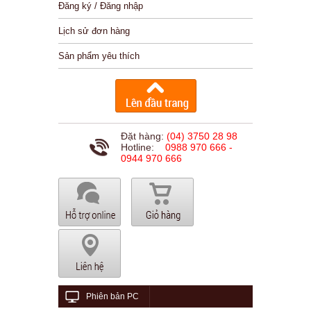
Đăng ký / Đăng nhập
Lịch sử đơn hàng
Sản phẩm yêu thích
Đặt hàng:
(04) 3750 28 98
Hotline:
0988 970 666 -
0944 970 666
Phiên bản PC