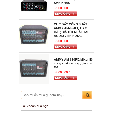
SÂN KHẤU
3.500.000đ
CỤC ĐẨY CÔNG SUẤT
AMMY AM-684EQ CAO
CẤP, GIÁ TỐT NHẤT TAI
AUDIO VIÊH HƯNG
6.200.000đ
AMMY AM-680FX, Mixer liền
công suất cao cấp, giá cực
tốt
5.800.000đ
Tài khoản của bạn