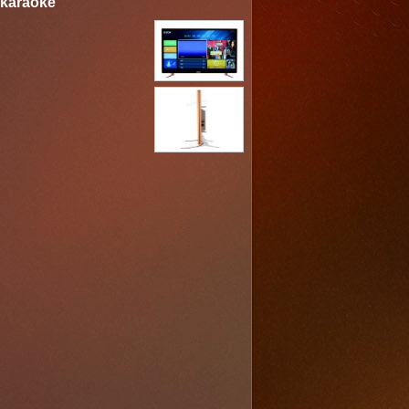
 karaoke