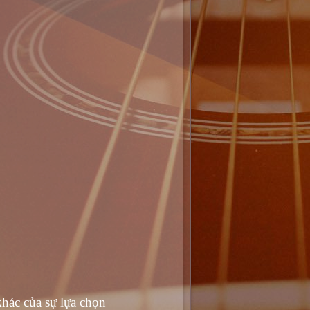
khác của sự lựa chọn