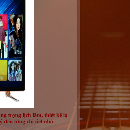
ng trọng lịch lãm, thiết kế lạ
 đến từng chi tiết nhỏ