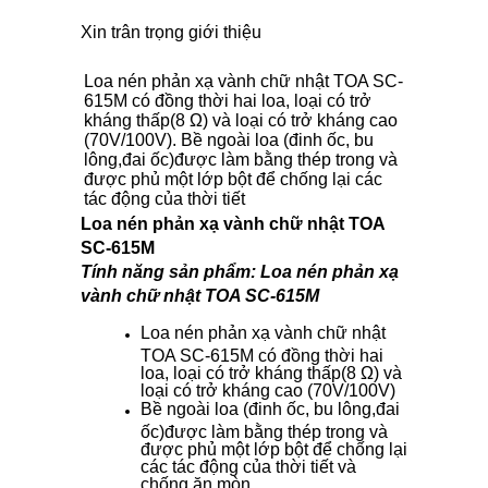
Xin trân trọng giới thiệu
Loa nén phản xạ vành chữ nhật TOA SC-
615M có đồng thời hai loa, loại có trở
kháng thấp(8 Ω) và loại có trở kháng cao
(70V/100V). Bề ngoài loa (đinh ốc, bu
lông,đai ốc)được làm bằng thép trong và
được phủ một lớp bột để chống lại các
tác động của thời tiết
Loa nén phản xạ vành chữ nhật TOA
SC-615M
Tính năng sản phẩm: Loa nén phản xạ
vành chữ nhật TOA SC-615M
Loa nén phản xạ vành chữ nhật
TOA SC-615M có đồng thời hai
loa, loại có trở kháng thấp(8 Ω) và
loại có trở kháng cao (70V/100V)
Bề ngoài loa (đinh ốc, bu lông,đai
ốc)được làm bằng thép trong và
được phủ một lớp bột để chống lại
các tác động của thời tiết và
chống ăn mòn