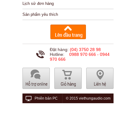
Lịch sử đơn hàng
Sản phẩm yêu thích
Đặt hàng:
(04) 3750 28 98
Hotline:
0988 970 666 - 0944
970 666
Phiên bản PC
© 2015 viethungaudio.com