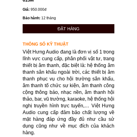
Giá:
950.000đ
Bảo hành:
12 tháng
ĐẶT HÀNG
THÔNG SỐ KỸ THUẬT
Việt Hưng Audio đang là đơn vị số 1 trong
lĩnh vực cung cấp, phân phối vật tư, trang
thiết bị âm thanh, đặc biệt là: hệ thống âm
thanh sân khấu ngoài trời, các thiết bị âm
thanh phục vụ cho hội trường sân khấu,
âm thanh tổ chức sự kiện, âm thanh công
cộng thông báo, nhạc nền, âm thanh hội
thảo, bar, vũ trường, karaoke, hệ thống hội
nghị truyền hình trực tuyến,… Việt Hưng
Audio cung cấp đảm bảo chất lượng về
mặt hàng đáp ứng đầy đủ như cầu sử
dụng cũng như về mục đích của khách
hàng.