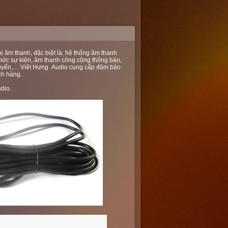
bị âm thanh, đặc biệt là: hệ thống âm thanh
 chức sự kiện, âm thanh công cộng thông báo,
ực tuyến,… Việt Hưng Audio cung cấp đảm bảo
ch hàng.
udio
.