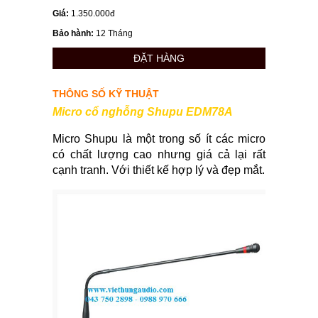
Giá:
1.350.000đ
Bảo hành:
12 Tháng
ĐẶT HÀNG
THÔNG SỐ KỸ THUẬT
Micro cổ nghỗng Shupu EDM78A
Micro Shupu là một trong số ít các micro
có chất lượng cao nhưng giá cả lại rất
cạnh tranh. Với thiết kế hợp lý và đẹp mắt.