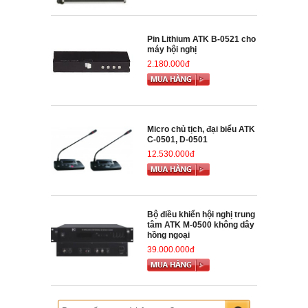
Pin Lithium ATK B-0521 cho
máy hội nghị
2.180.000đ
Micro chủ tịch, đại biểu ATK
C-0501, D-0501
12.530.000đ
Bộ điều khiển hội nghị trung
tâm ATK M-0500 không dây
hồng ngoại
39.000.000đ