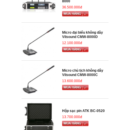
8000
36.500.000đ
Micro đại biểu không dây
Vilsound CMW-8000D
12.100.000đ
Micro chủ tịch không dây
Vilsound CMW-8000C
13.600.000đ
Hộp sạc pin ATK BC-0520
13.700.000đ