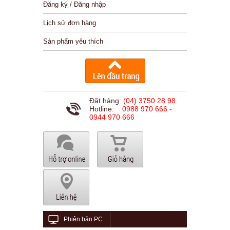
Đăng ký / Đăng nhập
Lịch sử đơn hàng
Sản phẩm yêu thích
Đặt hàng:
(04) 3750 28 98
Hotline:
0988 970 666 -
0944 970 666
Phiên bản PC