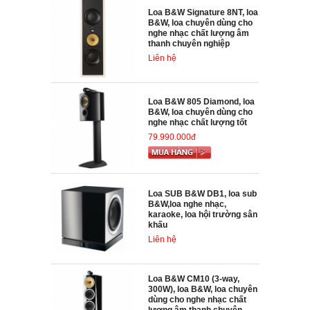
Loa B&W Signature 8NT, loa
B&W, loa chuyên dùng cho
nghe nhạc chất lượng âm
thanh chuyên nghiệp
Liên hệ
Loa B&W 805 Diamond, loa
B&W, loa chuyên dùng cho
nghe nhạc chất lượng tốt
79.990.000đ
Loa SUB B&W DB1, loa sub
B&W,loa nghe nhạc,
karaoke, loa hội trường sân
khấu
Liên hệ
Loa B&W CM10 (3-way,
300W), loa B&W, loa chuyên
dùng cho nghe nhạc chất