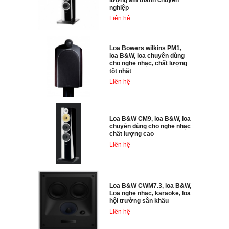
lượng âm thanh chuyên
nghiệp
Liên hệ
Loa Bowers wilkins PM1,
loa B&W, loa chuyên dùng
cho nghe nhạc, chất lượng
tốt nhất
Liên hệ
Loa B&W CM9, loa B&W, loa
chuyên dùng cho nghe nhạc
chất lượng cao
Liên hệ
Loa B&W CWM7.3, loa B&W,
Loa nghe nhạc, karaoke, loa
hội trường sân khấu
Liên hệ