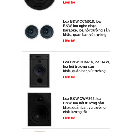
Liên hệ
Loa B&W CCM618, loa
B&W, loa nghe nhạc,
karaoke, loa hội trường sân
khấu, quán bar, vũ trường
Liên hệ
Loa B&W CCM7.4, loa B&W,
loa hội trường sân
khấu,quán bar, vũ trường
Liên hệ
Loa B&W CWM362, loa
B&W, loa hội trường sân
khấu,quán bar, vũ trường
chất lượng tốt
Liên hệ