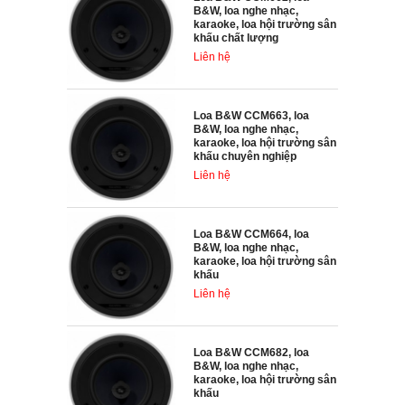
B&W, loa nghe nhạc,
karaoke, loa hội trường sân
khấu chất lượng
Liên hệ
Loa B&W CCM663, loa
B&W, loa nghe nhạc,
karaoke, loa hội trường sân
khấu chuyên nghiệp
Liên hệ
Loa B&W CCM664, loa
B&W, loa nghe nhạc,
karaoke, loa hội trường sân
khấu
Liên hệ
Loa B&W CCM682, loa
B&W, loa nghe nhạc,
karaoke, loa hội trường sân
khấu