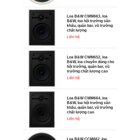
Loa B&W CWM663, loa
B&W, loa hội trường sân
khấu, quán bar, vũ trường
chất lượng
Liên hệ
Loa B&W CWM652, loa
B&W, loa chuyên dùng cho
hội trường, quán bar, vũ
trường chất lượng cao
Liên hệ
Loa B&W CWM664, loa
B&W, loa hội trường sân
khấu, quán bar, vũ trường
chất lượng cao
Liên hệ
Loa B&W CCM662, loa