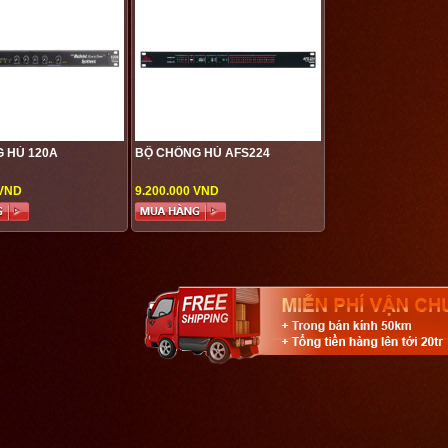
 HÚ 120A
BỘ CHỐNG HÚ AFS224
 VND
9.200.000 VND