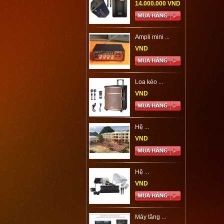
14.000.000 VND
Ampli mini ...
VND
Loa kéo ...
VND
Hệ ...
VND
Hệ ...
VND
Máy tăng ...