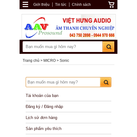
Giới thiệu
Tin tức
Chính sách
Trang chủ
MICRO
Sonic
Tài khoản của bạn
Đăng ký / Đăng nhập
Lịch sử đơn hàng
Sản phẩm yêu thích