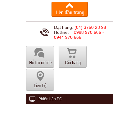
Đặt hàng:
(04) 3750 28 98
Hotline:
0988 970 666 -
0944 970 666
Phiên bản PC
© 2015 viethungaudio.com