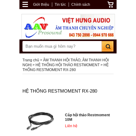
Giới thiệu
Tin tức
Chính sách
Trang chủ
ÂM THANH HỘI THẢO, ÂM THANH HỘI
NGHỊ
HỆ THỐNG HỘI THẢO RESTMOMENT
HỆ
THỐNG RESTMOMENT RX-280
HỆ THỐNG RESTMOMENT RX-280
Cáp hội thảo Restmoment
10M
Liên hệ