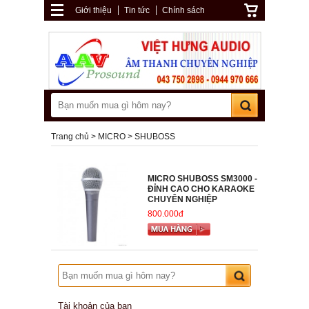
Giới thiệu
Tin tức
Chính sách
Trang chủ
MICRO
SHUBOSS
MICRO SHUBOSS SM3000 -
ĐỈNH CAO CHO KARAOKE
CHUYÊN NGHIỆP
800.000đ
Tài khoản của bạn