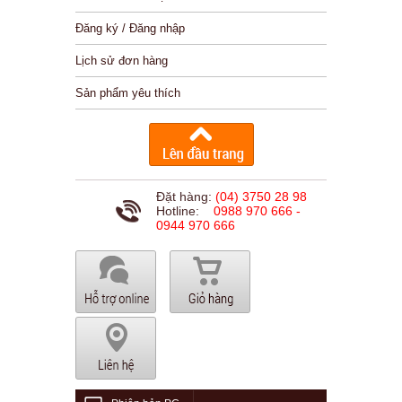
Đăng ký / Đăng nhập
Lịch sử đơn hàng
Sản phẩm yêu thích
Đặt hàng:
(04) 3750 28 98
Hotline:
0988 970 666 -
0944 970 666