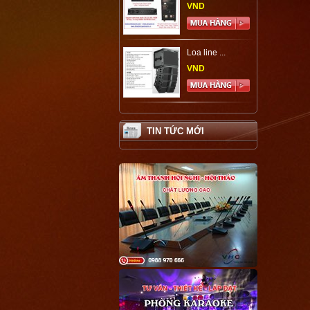
VND
Loa line ...
VND
TIN TỨC MỚI