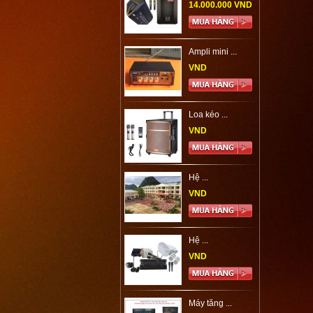
14.000.000 VND
Ampli mini ...
VND
Loa kéo ...
VND
Hệ ...
VND
Hệ ...
VND
Máy tăng ...