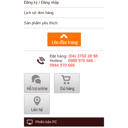
Đăng ký / Đăng nhập
Lịch sử đơn hàng
Sản phẩm yêu thích
Đặt hàng:
(04) 3750 28 98
Hotline:
0988 970 666 -
0944 970 666
Phiên bản PC