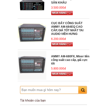
SÂN KHẤU
3.500.000đ
CỤC ĐẨY CÔNG SUẤT
AMMY AM-684EQ CAO
CẤP, GIÁ TỐT NHẤT TAI
AUDIO VIÊH HƯNG
6.200.000đ
AMMY AM-680FX, Mixer liền
công suất cao cấp, giá cực
tốt
5.800.000đ
Tài khoản của bạn