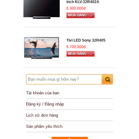
inch KLV-32R402A
6.300.000đ
Tivi LED Sony 32R405
6.700.000đ
Tài khoản của bạn
Đăng ký / Đăng nhập
Lịch sử đơn hàng
Sản phẩm yêu thích