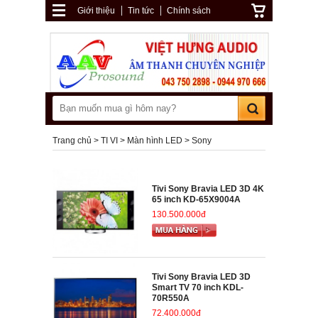
Giới thiệu
Tin tức
Chính sách
Trang chủ
TI VI
Màn hình LED
Sony
Tivi Sony Bravia LED 3D 4K
65 inch KD-65X9004A
130.500.000đ
Tivi Sony Bravia LED 3D
Smart TV 70 inch KDL-
70R550A
72.400.000đ