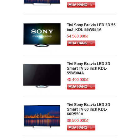
Tivi Sony Bravia LED 3D 55
inch KDL-55W954A
54.500.000đ
Tivi Sony Bravia LED 3D
Smart TV 55 inch KDL-
55W904A
45.400.000đ
Tivi Sony Bravia LED 3D
Smart TV 60 inch KDL-
60R550A
39.500.000đ