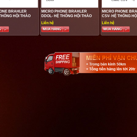
HONE BRAHLER
MICRO PHONE BRAHLER
MICRO PHONE BRA
 THỐNG HỘI THẢO
DDOL- HỆ THỐNG HỘI THẢO
CSV- HỆ THỐNG HỘ
BRAHLER
BRAHLER
Liên hệ
Liên hệ