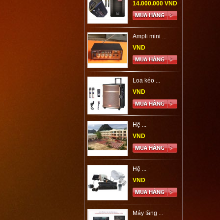
14.000.000 VND
Ampli mini ...
VND
Loa kéo ...
VND
Hệ ...
VND
Hệ ...
VND
Máy tăng ...