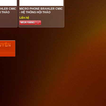
HLER CMIC
MICRO PHONE BRAHLER CMIC
I THẢO
- HỆ THỐNG HỘI THẢO
BRAHLER
Liên hệ