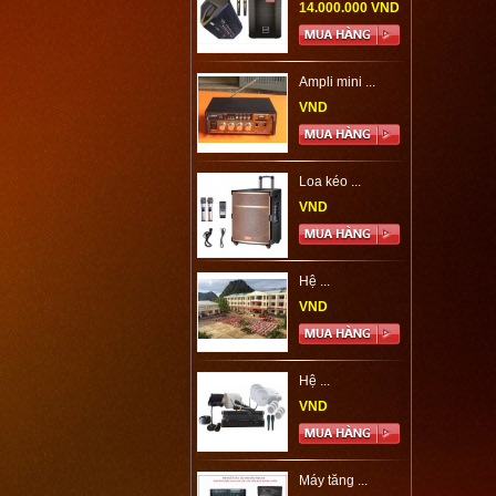
14.000.000 VND
Ampli mini ...
VND
Loa kéo ...
VND
Hệ ...
VND
Hệ ...
VND
Máy tăng ...