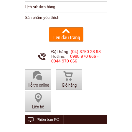
Lịch sử đơn hàng
Sản phẩm yêu thích
Đặt hàng:
(04) 3750 28 98
Hotline:
0988 970 666 -
0944 970 666
Phiên bản PC
© 2015 viethungaudio.com