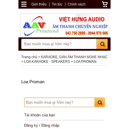
Giới thiệu
Tin tức
Chính sách
Trang chủ
KARAOKE, DÀN ÂM THANH NGHE NHẠC
LOA KARAOKE - SPEAKERS
LOA PROMAN
Loa Proman
Tài khoản của bạn
Đăng ký / Đăng nhập