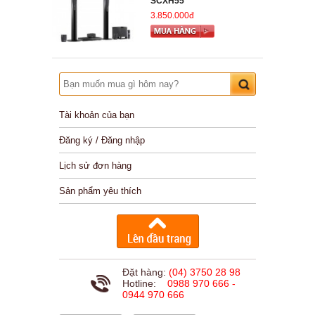
SCXH55
3.850.000đ
Tài khoản của bạn
Đăng ký / Đăng nhập
Lịch sử đơn hàng
Sản phẩm yêu thích
Đặt hàng:
(04) 3750 28 98
Hotline:
0988 970 666 -
0944 970 666