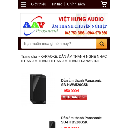
Giới thiệu
Tin tức
Chính sách
Trang chủ
KARAOKE, DÀN ÂM THANH NGHE NHẠC
DÀN ÂM THANH
DÀN ÂM THANH PANASONIC
Dàn âm thanh Panasonic
SB-HWA520GSK
1.950.000đ
Dàn âm thanh Panasonic
SU-HTB520GSK