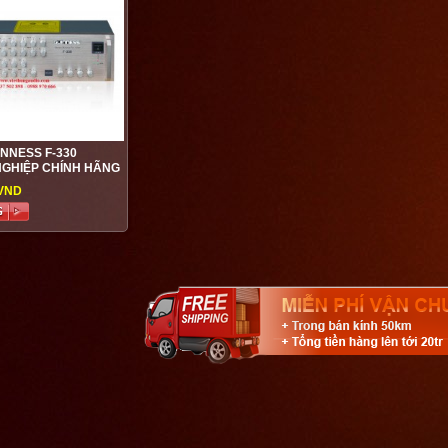
INNESS F-330
GHIỆP CHÍNH HÃNG
 VND