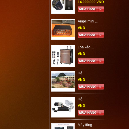
14.000.000 VND
Ampli mini ...
VND
Loa kéo ...
VND
Hệ ...
VND
Hệ ...
VND
Máy tăng ...