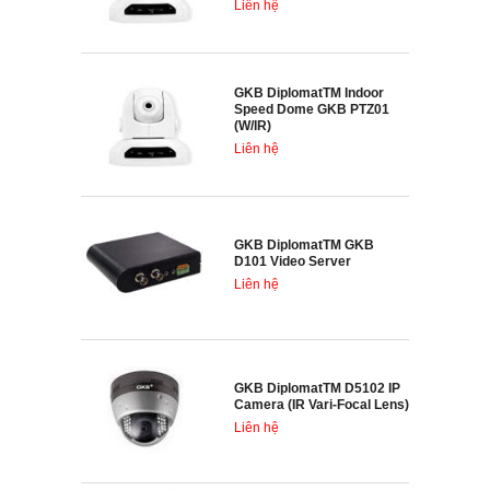
Liên hệ
GKB DiplomatTM Indoor
Speed Dome GKB PTZ01
(W/IR)
Liên hệ
GKB DiplomatTM GKB
D101 Video Server
Liên hệ
GKB DiplomatTM D5102 IP
Camera (IR Vari-Focal Lens)
Liên hệ