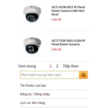
ACTi ACM-3011 IP Fixed
Dome Camera with Vari-
focal
Liên hệ
ACTi TCM-3001 H.264 IP
Fixed Dome Camera
Liên hệ
Xem trang
1
2
Tiếp theo
Tài khoản của bạn
Đăng ký / Đăng nhập
Lịch sử đơn hàng