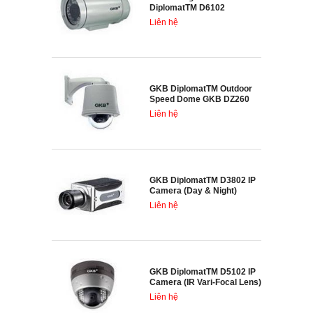
DiplomatTM D6102
Liên hệ
GKB DiplomatTM Outdoor
Speed Dome GKB DZ260
Liên hệ
GKB DiplomatTM D3802 IP
Camera (Day & Night)
Liên hệ
GKB DiplomatTM D5102 IP
Camera (IR Vari-Focal Lens)
Liên hệ