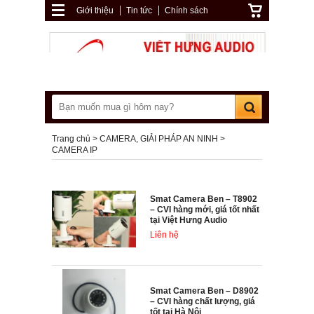
Giới thiệu
Tin tức
Chính sách
Trang chủ
CAMERA, GIẢI PHÁP AN NINH
CAMERA IP
Smat Camera Ben – T8902
– CVI hàng mới, giá tốt nhất
tại Việt Hưng Audio
Liên hệ
Smat Camera Ben – D8902
– CVI hàng chất lượng, giá
tốt tại Hà Nội