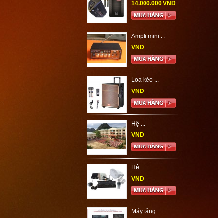
14.000.000 VND
Ampli mini ...
VND
Loa kéo ...
VND
Hệ ...
VND
Hệ ...
VND
Máy tăng ...