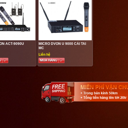
ON ACT-9090U
MICRO DVON U 9000 CÀI TAI
MC
Liên hệ